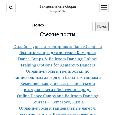
Танцевальные сборы
открыт
меню
8 августа 2026
Поиск
Поиск
Свежие посты
Онлайн-курсы и тренировки: Dance Camps и
бальные танцы для жителей Кемерова
Dance Camps & Ballroom Dancing Online:
Training Options for Kemerovo Dancers
Онлайн-курсы и тренировки по
танцевальным лагерям и бальным танцам в
Кемерове: как учиться, развиваться и
выступать из любой точки города
Online Dance Camps and Ballroom Dancing
Courses — Kemerovo, Russia
Онлайн-курсы и танцевальные лагеря:
бальные танцы в Кемерово — обучение,